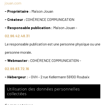
jouan.com
- Propriétaire :
Maison Jouan
- Créateur :
COHÉRENCE COMMUNICATION
- Responsable publication :
Maison Jouan -
02.96.42.48.31
Le responsable publication est une personne physique ou une
personne morale.
- Webmaster :
COHÉRENCE COMMUNICATION
–
02.99.83.72.16
- Hébergeur :
–
OVH – 2 rue Kellermann 59100 Roubaix
Utilisation des données personnelles
collectées